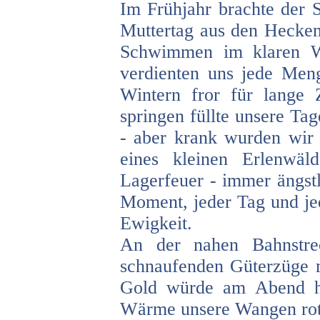
Im Frühjahr brachte der 
Muttertag aus den Hecke
Schwimmen im klaren Wa
verdienten uns jede Men
Wintern fror für lange Z
springen füllte unsere Ta
- aber krank wurden wir 
eines kleinen Erlenwä
Lagerfeuer - immer ängstl
Moment, jeder Tag und jed
Ewigkeit.
An der nahen Bahnstre
schnaufenden Güterzüge m
Gold würde am Abend he
Wärme unsere Wangen rot