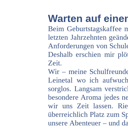
Warten auf ein
Beim Geburtstagskaffee m
letzten Jahrzehnten geänd
Anforderungen von Schule
Deshalb erschien mir plö
Zeit.
Wir – meine Schulfreunde
Leinetal wo ich aufwuc
sorglos. Langsam verstric
besondere Aroma jedes n
wir uns Zeit lassen. Rie
überreichlich Platz zum S
unsere Abenteuer – und da