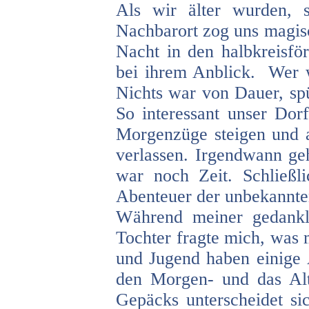
Als wir älter wurden,
Nachbarort zog uns magis
Nacht in den halbkreisf
bei ihrem Anblick. Wer w
Nichts war von Dauer, spü
So interessant unser Dor
Morgenzüge steigen und a
verlassen. Irgendwann ge
war noch Zeit. Schließl
Abenteuer der unbekannte
Während meiner gedankl
Tochter fragte mich, was m
und Jugend haben einige Ä
den Morgen- und das Alt
Gepäcks unterscheidet si