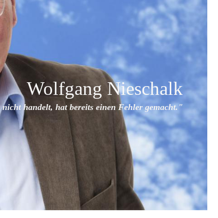
Wolfgang Nieschalk
nicht handelt, hat bereits
einen Fehler gemacht."