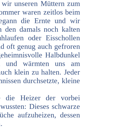
e wir unseren Müttern zum
ommer waren zeitlos beim
egann die Ernte und wir
n den damals noch kalten
uhlaufen oder Eisschollen
nd oft genug auch gefroren
geheimnisvolle Halbdunkel
sen und wärmten uns am
uch klein zu halten. Jeder
nissen durchsetzte, kleine
 die Heizer der vorbei
 wussten: Dieses schwarze
che aufzuheizen, dessen
n.