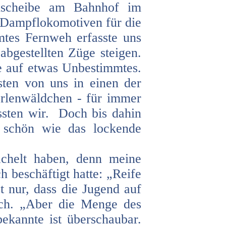
hscheibe am Bahnhof im
 Dampflokomotiven für die
tes Fernweh erfasste uns
bgestellten Züge steigen.
le auf etwas Unbestimmtes.
sten von uns in einen der
Erlenwäldchen - für immer
ssten wir. Doch bis dahin
o schön wie das lockende
chelt haben, denn meine
h beschäftigt hatte: „Reife
t nur, dass die Jugend auf
ich. „Aber die Menge des
ekannte ist überschaubar.