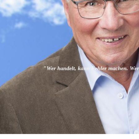
"
Wer handelt, kann Fehler machen. Wer 