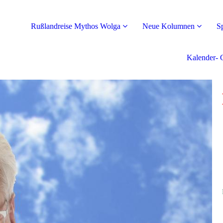
Rußlandreise Mythos Wolga
Neue Kolumnen
S
Kalender- 