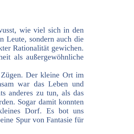
sst, wie viel sich in den
en Leute, sondern auch die
er Rationalität gewichen.
heit als außergewöhnliche
 Zügen. Der kleine Ort im
uhsam war das Leben und
ts anderes zu tun, als das
den. Sogar damit konnten
 kleines Dorf. Es bot uns
eine Spur von Fantasie für