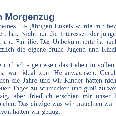
en Morgenzug
eines 14- jährigen Enkels wurde mir bewu
ert hat. Nicht nur die Interessen der jung
 und Familie. Das Unbekümmerte ist nackt
tzlich die eigene frühe Jugend und Kind
 und ich - genossen das Leben in vollen
hs, war ideal zum Heranwachsen. Ger
hen die Jahre und wir Kinder hatten nich
euen Tages zu schmecken und groß zu wer
sig, aber friedlich erschien mir unser
pielen. Das einzige was wir brauchten war 
von hatten wir genug.