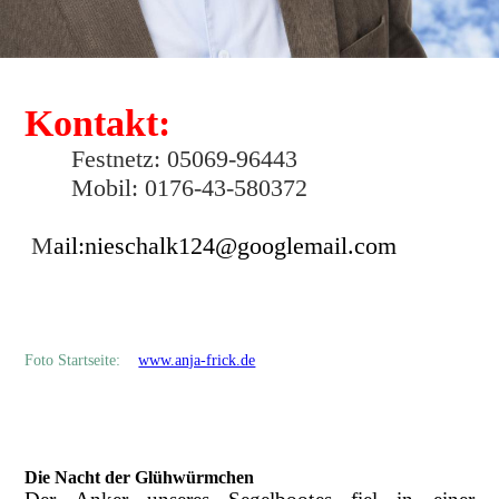
Kontakt:
Festnetz: 05069-96443
Mobil: 0176-43-580372
M
ail:nieschalk124@googlemail.com
Foto Startseite:
www.anja-frick.de
Die Nacht der Glühwürmchen