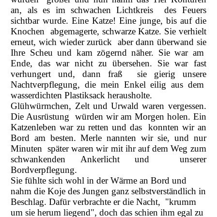
an, als es im schwachen Lichtkreis des Feuers
sichtbar wurde. Eine Katze! Eine junge, bis auf die
Knochen abgemagerte, schwarze Katze. Sie verhielt
erneut, wich wieder zurück aber dann überwand sie
Ihre Scheu und kam zögernd näher. Sie war am
Ende, das war nicht zu übersehen. Sie war fast
verhungert und, dann fraß sie gierig unsere
Nachtverpflegung, die mein Enkel eilig aus dem
wasserdichten Plastiksack herausholte.
Glühwürmchen, Zelt und Urwald waren vergessen.
Die Ausrüstung würden wir am Morgen holen. Ein
Katzenleben war zu retten und das konnten wir an
Bord am besten. Merle nannten wir sie, und nur
Minuten später waren wir mit ihr auf dem Weg zum
schwankenden Ankerlicht und unserer
Bordverpflegung.
Sie fühlte sich wohl in der Wärme an Bord und
nahm die Koje des Jungen ganz selbstverständlich in
Beschlag. Dafür verbrachte er die Nacht, "krumm
um sie herum liegend", doch das schien ihm egal zu