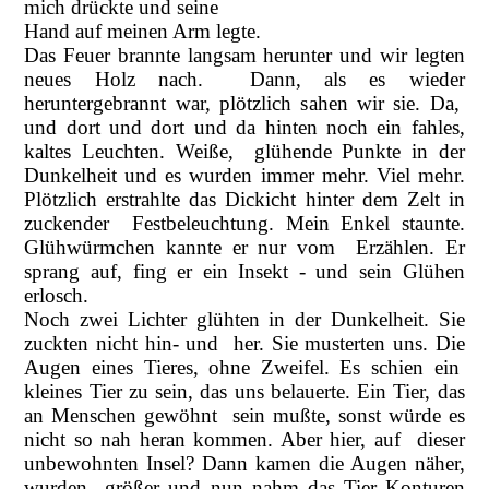
mich drückte und seine
Hand auf meinen Arm legte.
Das Feuer brannte langsam herunter und wir legten
neues Holz nach. Dann, als es wieder
heruntergebrannt war, plötzlich sahen wir sie. Da,
und dort und dort und da hinten noch ein fahles,
kaltes Leuchten. Weiße, glühende Punkte in der
Dunkelheit und es wurden immer mehr. Viel mehr.
Plötzlich erstrahlte das Dickicht hinter dem Zelt in
zuckender Festbeleuchtung. Mein Enkel staunte.
Glühwürmchen kannte er nur vom Erzählen. Er
sprang auf, fing er ein Insekt - und sein Glühen
erlosch.
Noch zwei Lichter glühten in der Dunkelheit. Sie
zuckten nicht hin- und her. Sie musterten uns. Die
Augen eines Tieres, ohne Zweifel. Es schien ein
kleines Tier zu sein, das uns belauerte. Ein Tier, das
an Menschen gewöhnt sein mußte, sonst würde es
nicht so nah heran kommen. Aber hier, auf dieser
unbewohnten Insel? Dann kamen die Augen näher,
wurden größer und nun nahm das Tier Konturen