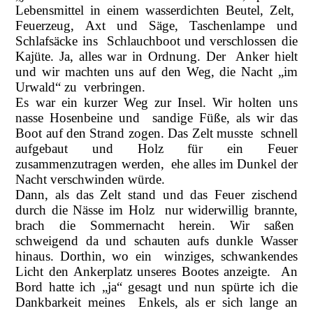
Lebensmittel in einem wasserdichten Beutel, Zelt,
Feuerzeug, Axt und Säge, Taschenlampe und
Schlafsäcke ins Schlauchboot und verschlossen die
Kajüte. Ja, alles war in Ordnung. Der Anker hielt
und wir machten uns auf den Weg, die Nacht „im
Urwald“ zu verbringen.
Es war ein kurzer Weg zur Insel. Wir holten uns
nasse Hosenbeine und sandige Füße, als wir das
Boot auf den Strand zogen. Das Zelt musste schnell
aufgebaut und Holz für ein Feuer
zusammenzutragen werden, ehe alles im Dunkel der
Nacht verschwinden würde.
Dann, als das Zelt stand und das Feuer zischend
durch die Nässe im Holz nur widerwillig brannte,
brach die Sommernacht herein. Wir saßen
schweigend da und schauten aufs dunkle Wasser
hinaus. Dorthin, wo ein winziges, schwankendes
Licht den Ankerplatz unseres Bootes anzeigte. An
Bord hatte ich „ja“ gesagt und nun spürte ich die
Dankbarkeit meines Enkels, als er sich lange an