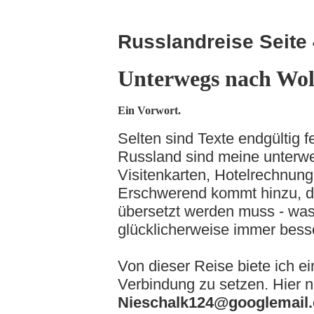
Russlandreise Seite 
Unterwegs nach Wo
Ein Vorwort.
Selten sind Texte endgültig 
Russland sind meine unterwe
Visitenkarten, Hotelrechnunge
Erschwerend kommt hinzu, das
übersetzt werden muss - wa
glücklicherweise immer bess
Von dieser Reise biete ich ein
Verbindung zu setzen. Hier
Nieschalk124@googlemail