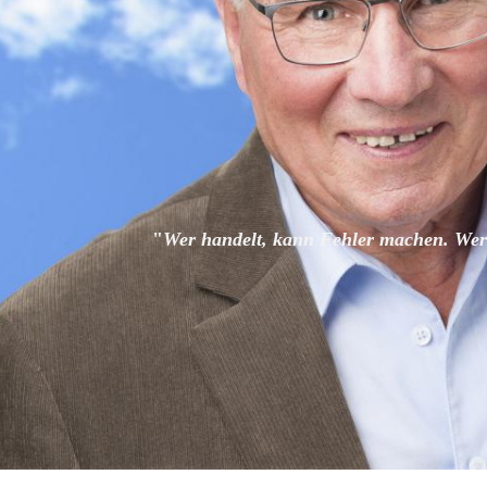
"
Wer handelt, kann Fehler machen. Wer 