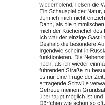
wiederholend, ließen die W
Ein Schauspiel der Natur
dem ich mich nicht entzieh
Dann, als die himmlischen 
mich der Küchenchef des H
Ich war der einzige Gast i
Deshalb die besondere Au
Irgendwie scheint in Russ
funktionieren. Die Nebens
noch, als ich wieder einm
führenden Straße zu besuc
es nur eine Frage der Zeit
ertragende Schwüle verwan
Getreue meinem Grundsatz
überhaupt möglich ist und 
Dörfchen wie schon so oft