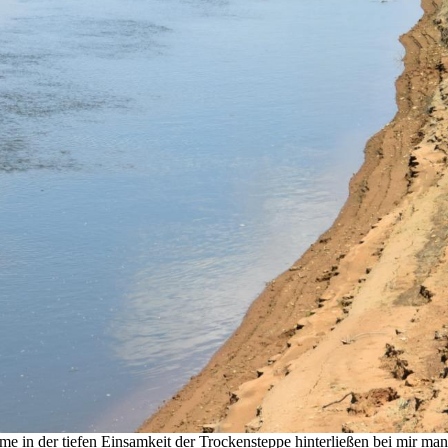
me in der tiefen Einsamkeit der Trockensteppe hinterließen bei mir m