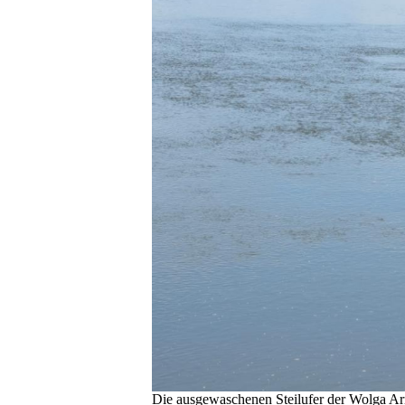
Die ausgewaschenen Steilufer der Wolga Ar