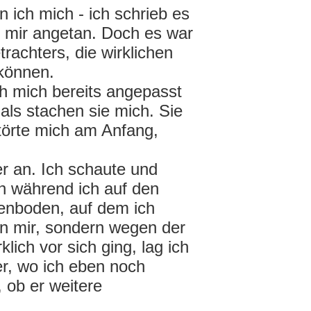
 ich mich - ich schrieb es
s mir angetan. Doch es war
rachters, die wirklichen
 können.
ch mich bereits angepasst
als stachen sie mich. Sie
störte mich am Anfang,
er an. Ich schaute und
ch während ich auf den
enboden, auf dem ich
gen mir, sondern wegen der
lich vor sich ging, lag ich
r, wo ich eben noch
 ob er weitere