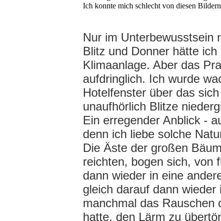
Ich konnte mich schlecht von diesen Bildern
Nur im Unterbewusstsein n
Blitz und Donner hätte ich
Klimaanlage. Aber das Pr
aufdringlich. Ich wurde wa
Hotelfenster über das sic
unaufhörlich Blitze niederg
Ein erregender Anblick - 
denn ich liebe solche Natu
Die Äste der großen Bäume
reichten, bogen sich, von f
dann wieder in eine ande
gleich darauf dann wieder
manchmal das Rauschen de
hatte, den Lärm zu übertö