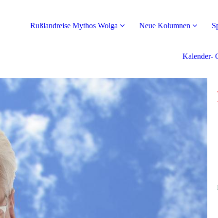
Rußlandreise Mythos Wolga
Neue Kolumnen
S
Kalender- 