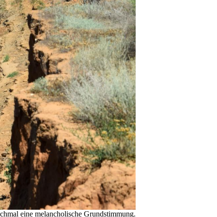
anchmal eine melancholische Grundstimmung.