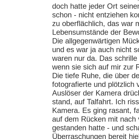
doch hatte jeder Ort seine
schon - nicht entziehen ko
zu oberflächlich, das war 
Lebensumstände der Bewoh
Die allgegenwärtigen Mücke
und es war ja auch nicht s
waren nur da. Das schrille
wenn sie sich auf mir zur
Die tiefe Ruhe, die über d
fotografierte und plötzlic
Auslöser der Kamera drück
stand, auf Talfahrt. Ich r
Kamera. Es ging rasant, fas
auf dem Rücken mit nach 
gestanden hatte - und scha
Überraschungen bereit hie