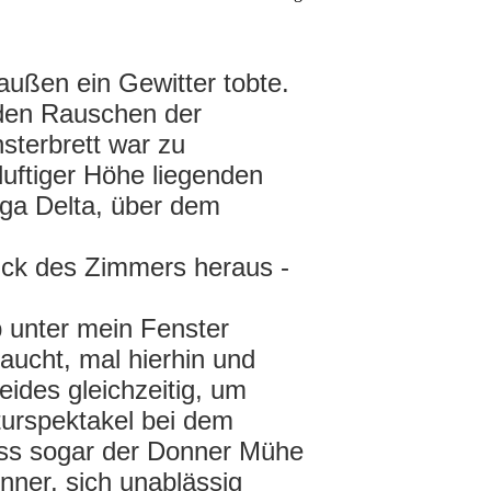
außen ein Gewitter tobte.
rnden Rauschen der
sterbrett war zu
luftiger Höhe liegenden
lga Delta, über dem
lick des Zimmers heraus -
 unter mein Fenster
taucht, mal hierhin und
ides gleichzeitig, um
turspektakel bei dem
ass sogar der Donner Mühe
nner, sich unablässig