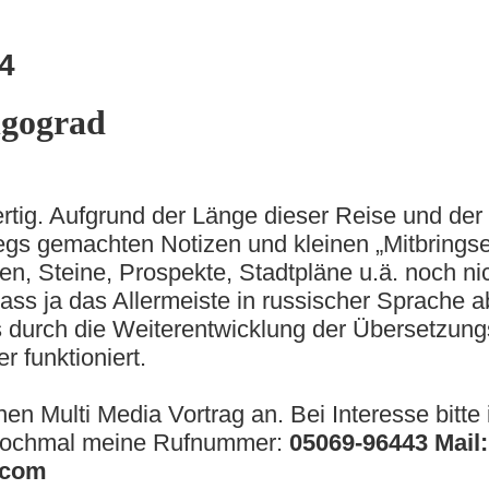
4
lgograd
fertig. Aufgrund der Länge dieser Reise und de
gs gemachten Notizen und kleinen „Mitbringse
n, Steine, Prospekte, Stadtpläne u.ä. noch nic
s ja das Allermeiste in russischer Sprache ab
s durch die Weiterentwicklung der Übersetzu
er funktioniert.
en Multi Media Vortrag an. Bei Interesse bitte i
 nochmal meine Rufnummer:
05069-96443 Mail:
.com