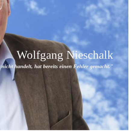
Wolfgang Nieschalk
nicht handelt, hat bereits
einen Fehler gemacht."