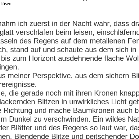
 lösen.
ahm ich zuerst in der Nacht wahr, dass dr
 glatt verschlafen beim leisen, einschläfe
asseln des Regens auf dem metallenen Fen
ch, stand auf und schaute aus dem sich in 
h bis zum Horizont ausdehnende flache Wo
ingen.
aus meiner Perspektive, aus dem sichern B
rereignisse.
, die gerade noch mit ihren Kronen knapp
lackernden Blitzen in unwirkliches Licht ge
re Richtung und mache Baumkronen auch be
 im Dunkel zu verschwinden. Ein wildes Na
r Blätter und des Regens so laut war, d
nen. Blendende Blitze und peitschender Do