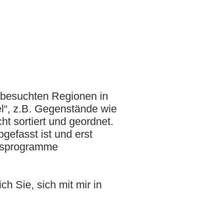
r besuchten Regionen in
l“, z.B. Gegenstände wie
ht sortiert und geordnet.
gefasst ist und erst
ngsprogramme
ch Sie, sich mit mir in