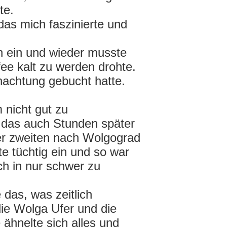
rte.
as mich faszinierte und
ch ein und wieder musste
ee kalt zu werden drohte.
rnachtung gebucht hatte.
 nicht gut zu
d das auch Stunden später
er zweiten nach Wolgograd
e tüchtig ein und so war
ch in nur schwer zu
das, was zeitlich
die Wolga Ufer und die
ähnelte sich alles und